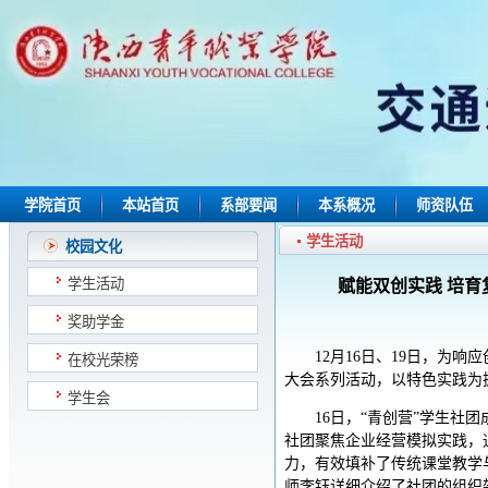
学院首页
本站首页
系部要闻
本系概况
师资队伍
学生活动
校园文化
学生活动
赋能双创实践 培育
奖助学金
12月16日、19日，为
在校光荣榜
大会系列活动，以特色实践为
学生会
16日，“青创营”学生社
社团聚焦企业经营模拟实践，
力，有效填补了传统课堂教学
师李钰详细介绍了社团的组织