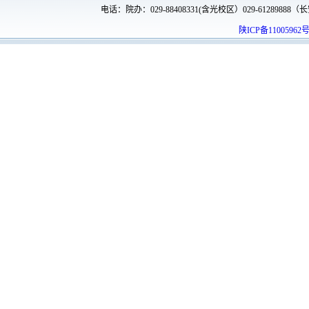
电话：院办：029-88408331(含光校区）029-61289888（长安
陕ICP备11005962号