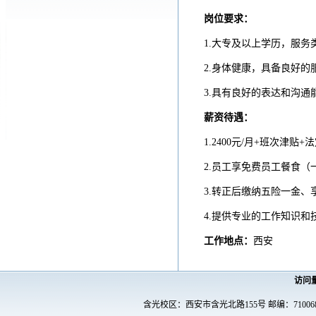
岗位要求：
1.大专及以上学历，服务
2.身体健康，具备良好
3.具有良好的表达和沟
薪资待遇：
1.2400元/月+班次津
2.员工享免费员工餐食（
3.转正后缴纳五险一金
4.提供专业的工作知识
工作地点
：
西安
访问
含光校区：西安市含光北路155号 邮编：7100