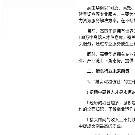
高策华途以“可靠、高效、
背景调查等专业服务，主要为全
力资源服务解决方案，在不断提升
目前，高策华途拥有世界5
100万中高端人才信息库，覆
头服务，通过专业服务使企业
同时，高策华途拥有专业
业、产业链上下游态势，提供
二、
猎头行业未来前景
1、“越资深越值钱” 的工
l 招聘中高管人才是永
l 经历的项目越多，见
作的全面知识，了解商业运作
l 猎头顾问的收入上不
中提成比例最高的职业。