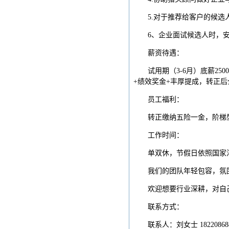
5.对于推荐给客户的候
6、企业面试候选人时，
薪资待遇：
试用期（3-6月）底薪2
+绩效奖金+丰厚提成，转正后全
员工福利：
转正缴纳五险一金，阶梯
工作时间：
单双休，节假日依照国家法
我们的团队年轻包容，氛
欢迎想要行业深耕，对自
联系方式：
联系人：刘女士 1822086