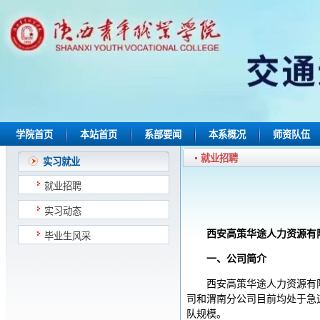
学院首页
本站首页
系部要闻
本系概况
师资队伍
就业招聘
实习就业
就业招聘
实习动态
西安高策华途人力资源有
毕业生风采
一、公司简介
西安高策华途人力资源有限
司和渭南分公司目前均处于急速
队规模。