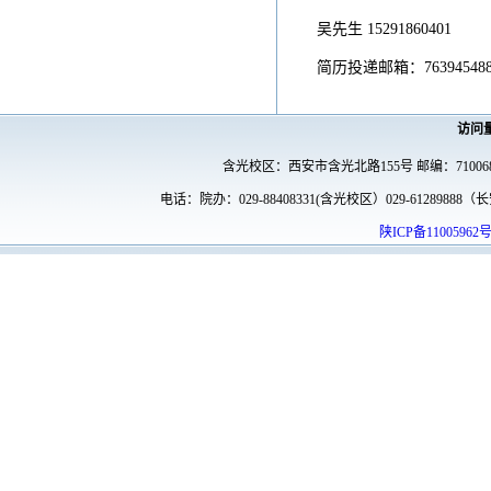
吴先生 15291860401
简历投递邮箱：763945488
访问
含光校区：西安市含光北路155号 邮编：7100
电话：院办：029-88408331(含光校区）029-61289888（长安
陕ICP备11005962号