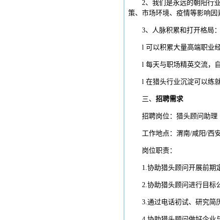
2、我们是永远的朝阳行
策、市场环境、疫情等影响因
3、人脉积累和打开格局
l 可以积累大量高端职业
l 每天与职场精英交流
l 在猎头行业沉淀可以
三、
招聘需求
招聘岗位：猎头顾问助理
工作地点：渭南/咸阳/西
岗位职责：
1.协助猎头顾问开展前
2.协助猎头顾问进行目
3.通过电话初试、研究
4.协助猎头顾问做好企